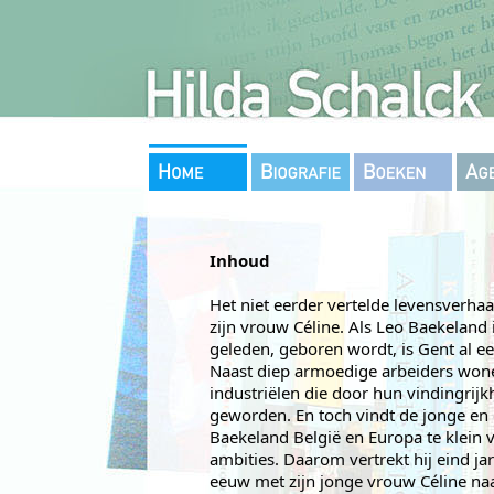
Inhoud
Het niet eerder vertelde levensverha
zijn vrouw Céline. Als Leo Baekeland 
geleden, geboren wordt, is Gent al e
Naast diep armoedige arbeiders won
industriëlen die door hun vindingrijkh
geworden. En toch vindt de jonge en
Baekeland België en Europa te klein v
ambities. Daarom vertrekt hij eind ja
eeuw met zijn jonge vrouw Céline na